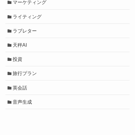
マーケティング
ライティング
ラブレター
天秤AI
投資
旅行プラン
英会話
音声生成