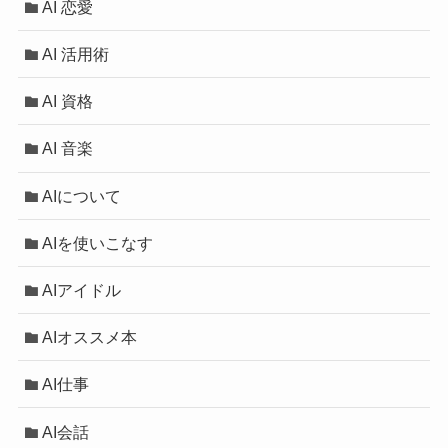
AI 恋愛
AI 活用術
AI 資格
AI 音楽
AIについて
AIを使いこなす
AIアイドル
AIオススメ本
AI仕事
AI会話