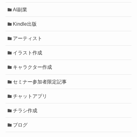
AI副業
Kindle出版
アーティスト
イラスト作成
キャラクター作成
セミナー参加者限定記事
チャットアプリ
チラシ作成
ブログ