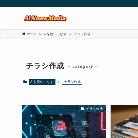
ホーム
AIを使いこなす
チラシ作成
チラシ作成
– category –
AIを使いこなす
チラシ作成
チラシ作成