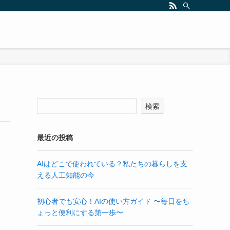
検索
最近の投稿
AIはどこで使われている？私たちの暮らしを支
える人工知能の今
初心者でも安心！AIの使い方ガイド 〜毎日をち
ょっと便利にする第一歩〜