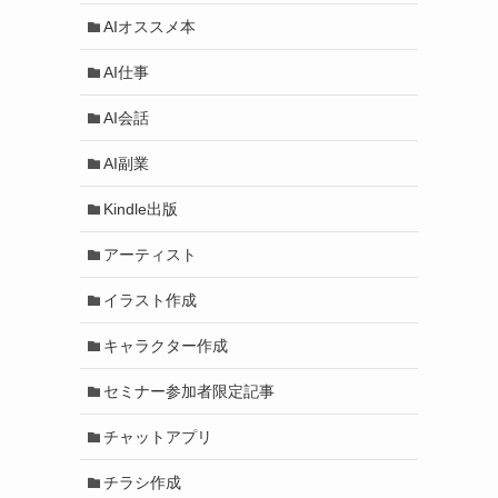
AIオススメ本
AI仕事
AI会話
AI副業
Kindle出版
アーティスト
イラスト作成
キャラクター作成
セミナー参加者限定記事
チャットアプリ
チラシ作成