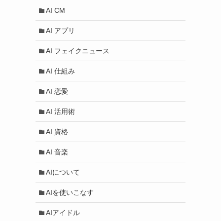
AI CM
AI アプリ
AI フェイクニュース
AI 仕組み
AI 恋愛
AI 活用術
AI 資格
AI 音楽
AIについて
AIを使いこなす
AIアイドル