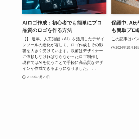
AIロゴ作成：初心者でも簡単にプロ
保護中: A
品質のロゴを作る方法
も簡単プロ
【】 近年、人工知能（AI）を活用したデザイ
この記事はパ
ンツールの進化が著しく、ロゴ作成もその影
2024年10月16
響を大きく受けています。以前はデザイナー
に依頼しなければならなかったロゴ制作も、
現在ではAIを使うことで手軽に高品質なデザ
インが作成できるようになりました。 ...
2025年3月20日