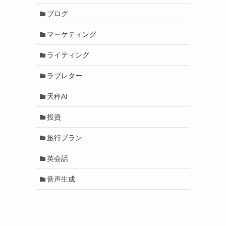
ブログ
マーケティング
ライティング
ラブレター
天秤AI
投資
旅行プラン
英会話
音声生成