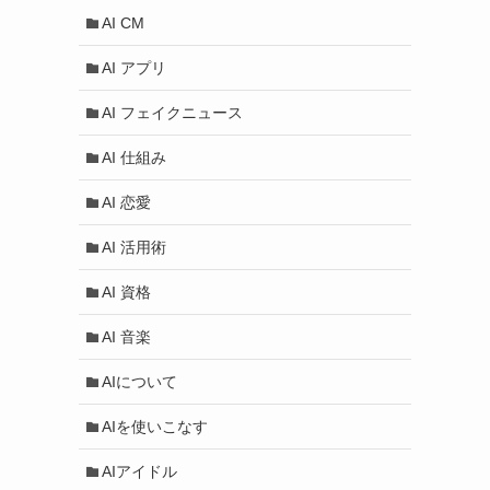
AI CM
AI アプリ
AI フェイクニュース
AI 仕組み
AI 恋愛
AI 活用術
AI 資格
AI 音楽
AIについて
AIを使いこなす
AIアイドル