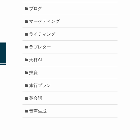
ブログ
マーケティング
ライティング
ラブレター
天秤AI
投資
旅行プラン
英会話
音声生成