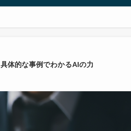
！具体的な事例でわかるAIの力