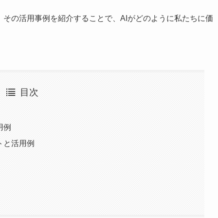
、その活用事例を紹介することで、AIがどのように私たちに価
目次
用例
トと活用例