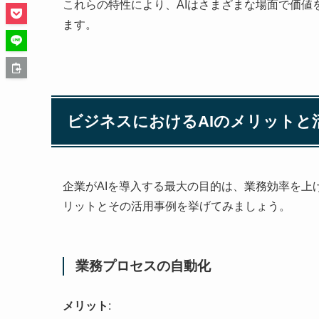
これらの特性により、AIはさまざまな場面で価
ます。
ビジネスにおけるAIのメリットと
企業がAIを導入する最大の目的は、業務効率を
リットとその活用事例を挙げてみましょう。
業務プロセスの自動化
メリット
: