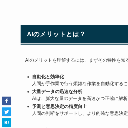
AIのメリットとは？
AIのメリットを理解するには、まずその特性を知
自動化と効率化
人間が手作業で行う煩雑な作業を自動化するこ
大量データの迅速な分析
AIは、膨大な量のデータを高速かつ正確に解
予測と意思決定の精度向上
人間の判断をサポートし、より的確な意思決定