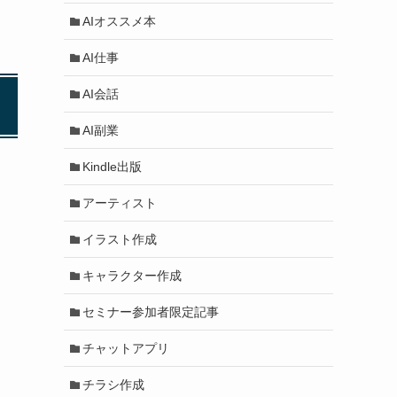
AIオススメ本
AI仕事
AI会話
AI副業
Kindle出版
アーティスト
イラスト作成
キャラクター作成
セミナー参加者限定記事
チャットアプリ
チラシ作成