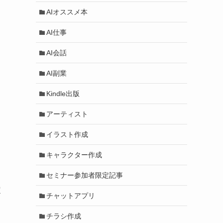
AIオススメ本
AI仕事
AI会話
AI副業
Kindle出版
アーティスト
イラスト作成
キャラクター作成
セミナー参加者限定記事
定
チャットアプリ
チラシ作成