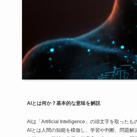
AIとは何か？基本的な意味を解説
AIは「Artificial Intelligence」の
AIとは人間の知能を模倣し、学習や判断、問題