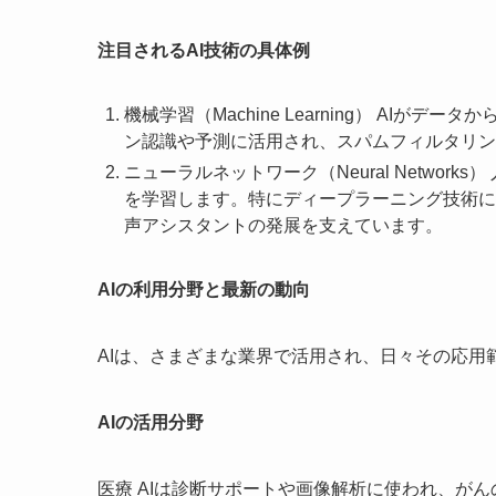
注目されるAI技術の具体例
機械学習（Machine Learning） AI
ン認識や予測に活用され、スパムフィルタリン
ニューラルネットワーク（Neural Netwo
を学習します。特にディープラーニング技術に
声アシスタントの発展を支えています。
AIの利用分野と最新の動向
AIは、さまざまな業界で活用され、日々その応用
AIの活用分野
医療 AIは診断サポートや画像解析に使われ、が