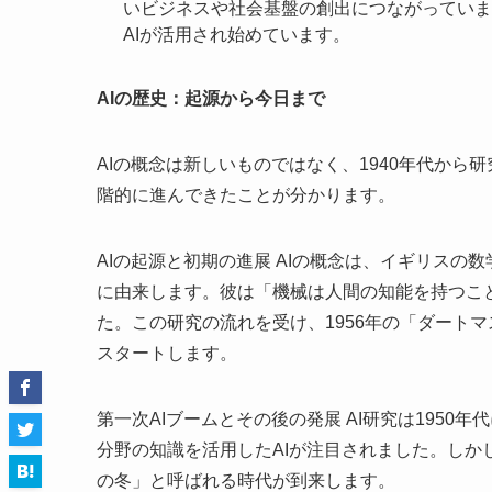
いビジネスや社会基盤の創出につながっていま
AIが活用され始めています。
AIの歴史：起源から今日まで
AIの概念は新しいものではなく、1940年代から
階的に進んできたことが分かります。
AIの起源と初期の進展 AIの概念は、イギリス
に由来します。彼は「機械は人間の知能を持つこ
た。この研究の流れを受け、1956年の「ダートマ
スタートします。
第一次AIブームとその後の発展 AI研究は1950
分野の知識を活用したAIが注目されました。しか
の冬」と呼ばれる時代が到来します。