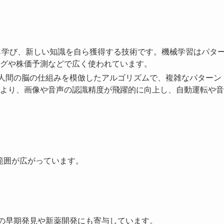
がデータから学び、新しい知識を自ら獲得する技術です。機械学習はパタ
グや株価予測などで広く使われています。
rks） 人間の脳の仕組みを模倣したアルゴリズムで、複雑なパターン
より、画像や音声の認識精度が飛躍的に向上し、自動運転や音
範囲が広がっています。
んの早期発見や新薬開発にも寄与しています。