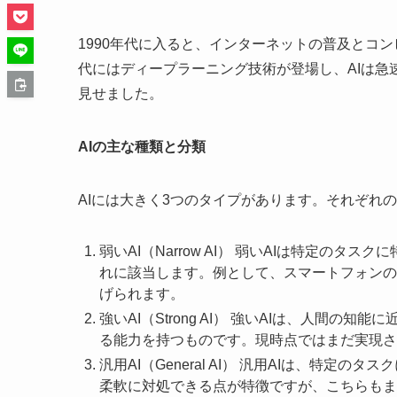
1990年代に入ると、インターネットの普及とコン
代にはディープラーニング技術が登場し、AIは
見せました。
AIの主な種類と分類
AIには大きく3つのタイプがあります。それぞれ
弱いAI（Narrow AI） 弱いAIは特定の
れに該当します。例として、スマートフォンの
げられます。
強いAI（Strong AI） 強いAIは、人間
る能力を持つものです。現時点ではまだ実現さ
汎用AI（General AI） 汎用AIは、特
柔軟に対処できる点が特徴ですが、こちらもま