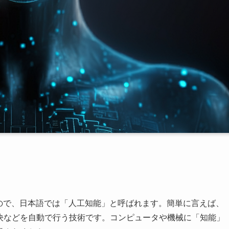
頭文字を取ったもので、日本語では「人工知能」と呼ばれます。簡単に言えば、
解決などを自動で行う技術です。コンピュータや機械に「知能」