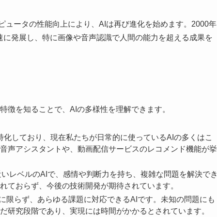
ピュータの性能向上により、AIは再び進化を始めます。2000年
急速に発展し、特に画像や音声認識で人間の能力を超える成果を
の特徴を知ることで、AIの多様性を理解できます。
タスクに特化しており、現在私たちが日常的に使っているAIの多くはこ
音声アシスタントや、動画配信サービスのレコメンド機能が挙
の知能に近いレベルのAIで、感情や判断力を持ち、複雑な問題を解決で
れておらず、今後の技術開発が期待されています。
定のタスクに限らず、あらゆる課題に対応できるAIです。未知の問題にも
だ研究段階であり、実現には時間がかかるとされています。