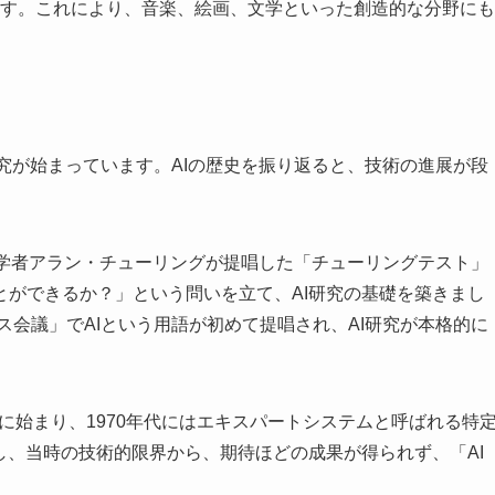
す。これにより、音楽、絵画、文学といった創造的な分野にも
研究が始まっています。AIの歴史を振り返ると、技術の進展が段
の数学者アラン・チューリングが提唱した「チューリングテスト」
とができるか？」という問いを立て、AI研究の基礎を築きまし
ス会議」でAIという用語が初めて提唱され、AI研究が本格的に
年代に始まり、1970年代にはエキスパートシステムと呼ばれる特
し、当時の技術的限界から、期待ほどの成果が得られず、「AI