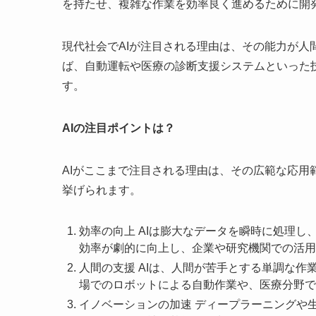
を持たせ、複雑な作業を効率良く進めるために開
現代社会でAIが注目される理由は、その能力が
ば、自動運転や医療の診断支援システムといった
す。
AIの注目ポイントは？
AIがここまで注目される理由は、その広範な応
挙げられます。
効率の向上 AIは膨大なデータを瞬時に処理
効率が劇的に向上し、企業や研究機関での活用
人間の支援 AIは、人間が苦手とする単調な
場でのロボットによる自動作業や、医療分野で
イノベーションの加速 ディープラーニングや生