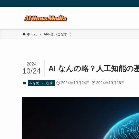
ホーム
AIを使いこなす
2024
AI なんの略？人工知能
10/24
2024年10月24日
2024年10月18日
AIを使いこなす