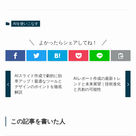
AIを使いこなす
よかったらシェアしてね！
AIスライド作成で劇的に効
AIレポート作成の最新トレ
率アップ！最適なツールと
ンドと未来展望｜技術進化
デザインのポイントを徹底
と共創の可能性
解説
この記事を書いた人