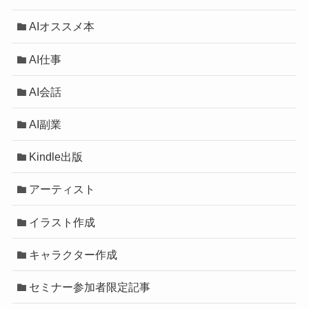
AIオススメ本
AI仕事
AI会話
AI副業
Kindle出版
アーティスト
イラスト作成
キャラクター作成
セミナー参加者限定記事