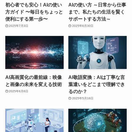
初心者でも安心！AIの使い
AIの使い方 ～日常から仕事
方ガイド 〜毎日をちょっと
まで、私たちの生活を賢く
便利にする第一歩〜
サポートする方法～
2025年7月3日
2025年6月30日
AI高画質化の最前線：映像
AI敬語変換：AIは丁寧な言
と画像の未来を変える技術
葉遣いをどこまで理解でき
るのか？
2025年6月6日
2025年5月16日