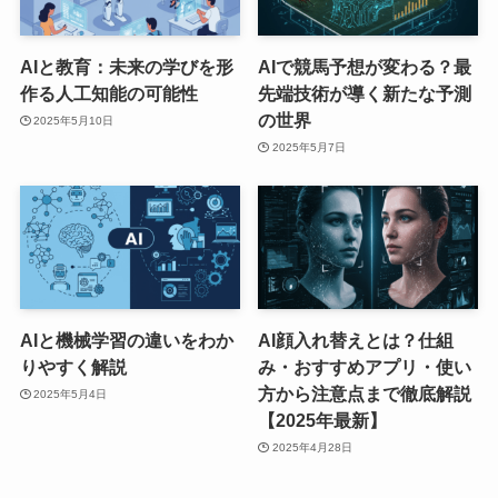
AIと教育：未来の学びを形
AIで競馬予想が変わる？最
作る人工知能の可能性
先端技術が導く新たな予測
の世界
2025年5月10日
2025年5月7日
AIと機械学習の違いをわか
AI顔入れ替えとは？仕組
りやすく解説
み・おすすめアプリ・使い
方から注意点まで徹底解説
2025年5月4日
【2025年最新】
2025年4月28日