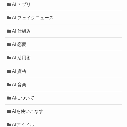
AI アプリ
AI フェイクニュース
AI 仕組み
AI 恋愛
AI 活用術
AI 資格
AI 音楽
AIについて
AIを使いこなす
AIアイドル