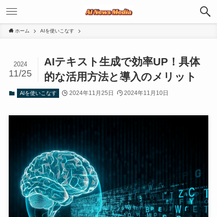
ホーム
AIを使いこなす
AIテキスト生成で効率UP！具体
2024
11/25
的な活用方法と導入のメリット
2024年11月25日
2024年11月10日
AIを使いこなす