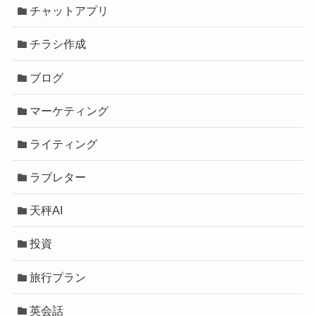
チャットアプリ
チラシ作成
ブログ
マーケティング
ライティング
ラブレター
天秤AI
投資
旅行プラン
英会話