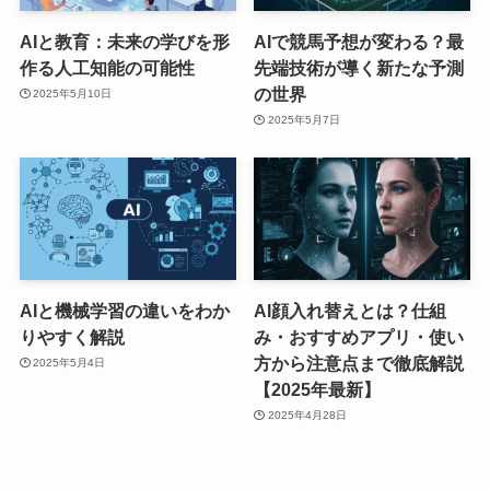
AIと教育：未来の学びを形
AIで競馬予想が変わる？最
作る人工知能の可能性
先端技術が導く新たな予測
の世界
2025年5月10日
2025年5月7日
AIと機械学習の違いをわか
AI顔入れ替えとは？仕組
りやすく解説
み・おすすめアプリ・使い
方から注意点まで徹底解説
2025年5月4日
【2025年最新】
2025年4月28日