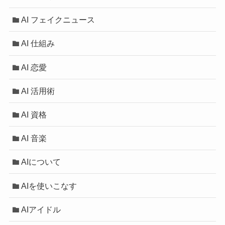
AI フェイクニュース
AI 仕組み
AI 恋愛
AI 活用術
AI 資格
AI 音楽
AIについて
AIを使いこなす
AIアイドル