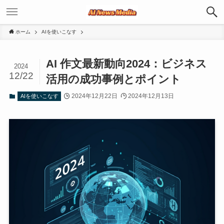
ホーム
AIを使いこなす
AI 作文最新動向2024：ビジネス
2024
12/22
活用の成功事例とポイント
2024年12月22日
2024年12月13日
AIを使いこなす