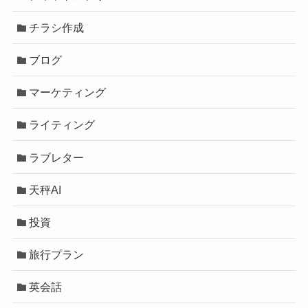
チラシ作成
ブログ
マーケティング
ライティング
ラブレター
天秤AI
投資
旅行プラン
英会話