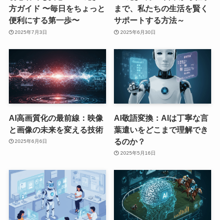
方ガイド 〜毎日をちょっと
まで、私たちの生活を賢く
便利にする第一歩〜
サポートする方法～
2025年7月3日
2025年6月30日
AI高画質化の最前線：映像
AI敬語変換：AIは丁寧な言
と画像の未来を変える技術
葉遣いをどこまで理解でき
るのか？
2025年6月6日
2025年5月16日