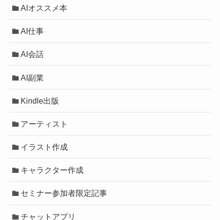
AIオススメ本
AI仕事
AI会話
AI副業
Kindle出版
アーティスト
イラスト作成
キャラクター作成
セミナー参加者限定記事
チャットアプリ