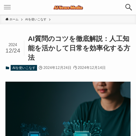
ホーム
AIを使いこなす
AI質問のコツを徹底解説：人工知
2024
能を活かして日常を効率化する方
12/24
法
2024年12月24日
2024年12月14日
AIを使いこなす