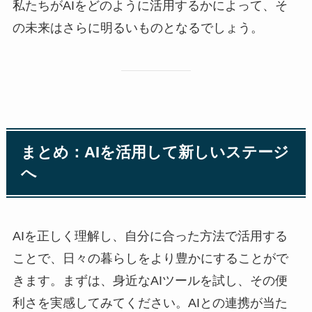
私たちがAIをどのように活用するかによって、そ
の未来はさらに明るいものとなるでしょう。
まとめ：AIを活用して新しいステージ
へ
AIを正しく理解し、自分に合った方法で活用する
ことで、日々の暮らしをより豊かにすることがで
きます。まずは、身近なAIツールを試し、その便
利さを実感してみてください。AIとの連携が当た