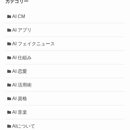
カテゴリー
AI CM
AI アプリ
AI フェイクニュース
AI 仕組み
AI 恋愛
AI 活用術
AI 資格
AI 音楽
AIについて