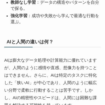
教師なし学習
：データの構造やパターンを自分
で探る。
強化学習
：成功や失敗から学んで最適な行動を
選ぶ。
AIと人間の違いは何？
AIは膨大なデータ処理や計算能力に優れています
が、人間のように感情や直感、想像力を持つこと
はできません。さらに、AIは特定のタスクに特化
した「狭いAI」が中心であり、人間のように幅広
い分野で柔軟に行動することは苦手です。しか
し、AIの精密性やスピードは、人間には困難な課