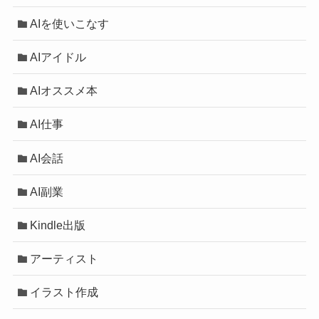
AIを使いこなす
AIアイドル
AIオススメ本
AI仕事
AI会話
AI副業
Kindle出版
アーティスト
イラスト作成