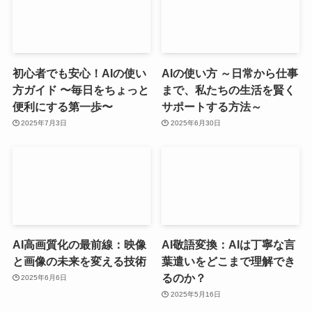
初心者でも安心！AIの使い
AIの使い方 ～日常から仕事
方ガイド 〜毎日をちょっと
まで、私たちの生活を賢く
便利にする第一歩〜
サポートする方法～
2025年7月3日
2025年6月30日
AI高画質化の最前線：映像
AI敬語変換：AIは丁寧な言
と画像の未来を変える技術
葉遣いをどこまで理解でき
るのか？
2025年6月6日
2025年5月16日