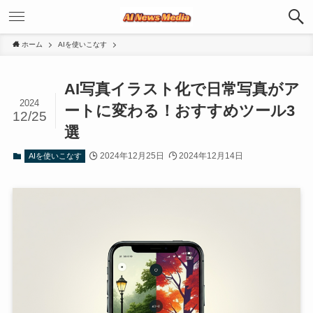
ホーム
AIを使いこなす
AI写真イラスト化で日常写真がア
2024
ートに変わる！おすすめツール3
12/25
選
2024年12月25日
2024年12月14日
AIを使いこなす