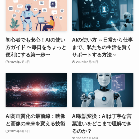
初心者でも安心！AIの使い
AIの使い方 ～日常から仕事
方ガイド 〜毎日をちょっと
まで、私たちの生活を賢く
便利にする第一歩〜
サポートする方法～
2025年7月3日
2025年6月30日
AI高画質化の最前線：映像
AI敬語変換：AIは丁寧な言
と画像の未来を変える技術
葉遣いをどこまで理解でき
るのか？
2025年6月6日
2025年5月16日