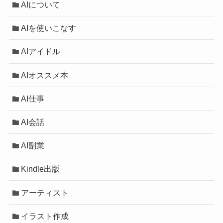
AIについて
AIを使いこなす
AIアイドル
AIオススメ本
AI仕事
AI会話
AI副業
Kindle出版
アーティスト
イラスト作成