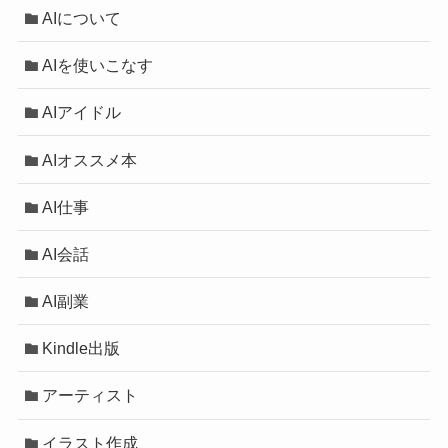
AIについて
AIを使いこなす
AIアイドル
AIオススメ本
AI仕事
AI会話
AI副業
Kindle出版
アーティスト
イラスト作成