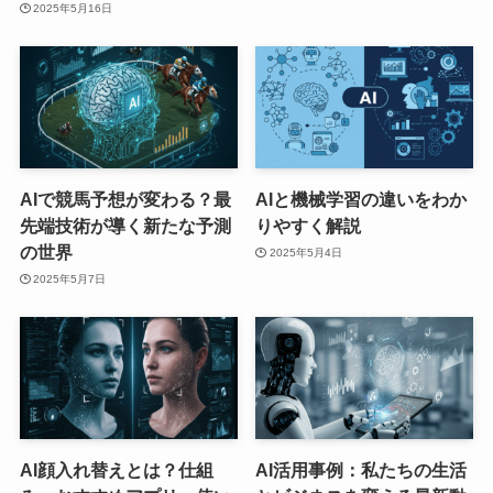
2025年5月16日
AIで競馬予想が変わる？最
AIと機械学習の違いをわか
先端技術が導く新たな予測
りやすく解説
の世界
2025年5月4日
2025年5月7日
AI顔入れ替えとは？仕組
AI活用事例：私たちの生活