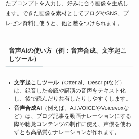
たプロンプトを入力し、好みに合う画像を生成し
ます。できた画像を素材としてブログやSNS、プ
レゼン資料に使うと、他と差をつけられます。
音声AIの使い方（例：音声合成、文字起こ
しツール）
文字起こしツール
（Otter.ai、Descriptなど）
は、録音した会議や講演の音声をテキスト化
し、後で読んだり共有したりしやすくします。
音声合成AI
（例えば、A.I.VOICEやVoicevoxな
ど）は、ブログ記事を動画ナレーションにする
際や聴覚コンテンツの制作に使え、声優を使わ
ずとも高品質なナレーションが作れます。