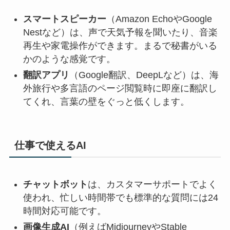
スマートスピーカー
（Amazon EchoやGoogle
Nestなど）は、声で天気予報を聞いたり、音楽
再生や家電操作ができます。まるで秘書がいる
かのような感覚です。
翻訳アプリ
（Google翻訳、DeepLなど）は、海
外旅行や多言語のページ閲覧時に即座に翻訳し
てくれ、言葉の壁をぐっと低くします。
仕事で使えるAI
チャットボット
は、カスタマーサポートでよく
使われ、忙しい時間帯でも標準的な質問には24
時間対応可能です。
画像生成AI
（例えばMidjourneyやStable