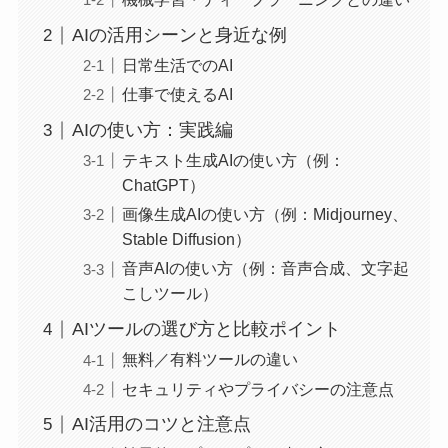
AIの活用シーンと身近な例
日常生活でのAI
仕事で使えるAI
AIの使い方：実践編
テキスト生成AIの使い方（例：
ChatGPT）
画像生成AIの使い方（例：Midjourney、
Stable Diffusion）
音声AIの使い方（例：音声合成、文字起
こしツール）
AIツールの選び方と比較ポイント
無料／有料ツールの違い
セキュリティやプライバシーの注意点
AI活用のコツと注意点