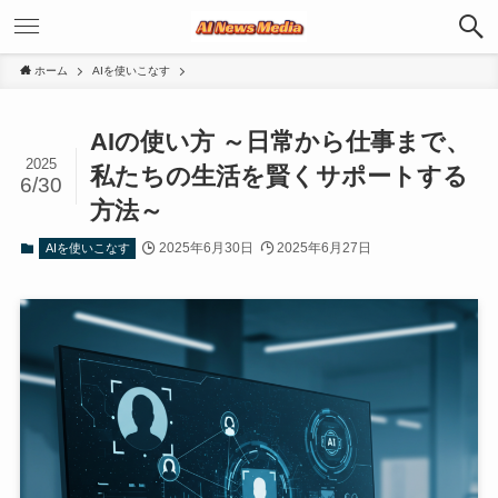
ホーム
AIを使いこなす
AIの使い方 ～日常から仕事まで、
2025
私たちの生活を賢くサポートする
6/30
方法～
2025年6月30日
2025年6月27日
AIを使いこなす